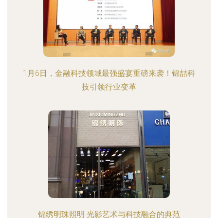
1月6日，金融科技领域最强盛宴重磅来袭！锦喆科
技引领行业变革
锦绣明珠照明 光影艺术与科技融合的典范