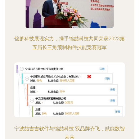
锦萧科技展现实力，携手锦喆科技共同荣获2023第
五届长三角预制构件技能竞赛冠军
宁波喆吉吉软件与锦喆科技 双品牌齐飞，赋能数智
未来