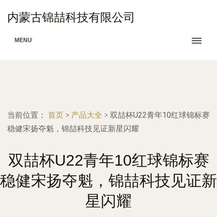
内蒙古锦喆科技有限公司
MENU
当前位置：
首页
>
产品大全
>
双喆杯U22青年10红球锦标赛
稳健宋扬夺魁，锦喆科技见证新星闪耀
双喆杯U22青年10红球锦标赛
稳健宋扬夺魁，锦喆科技见证新
星闪耀