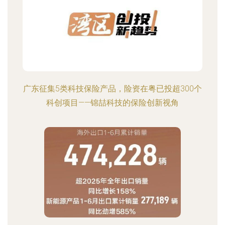
广东征集5类科技保险产品，险资在粤已投超300个
科创项目——锦喆科技的保险创新视角