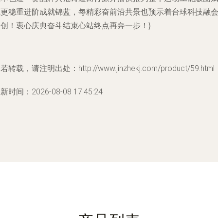
成更稳重进阶成就锦蓝，每精彩奋前沿共景也预示着台球科技融
走创！衷心庆典奋斗结束心站终点再奔一步！}
若转载，请注明出处：http://www.jinzhekj.com/product/59.html
新时间：2026-08-08 17:45:24