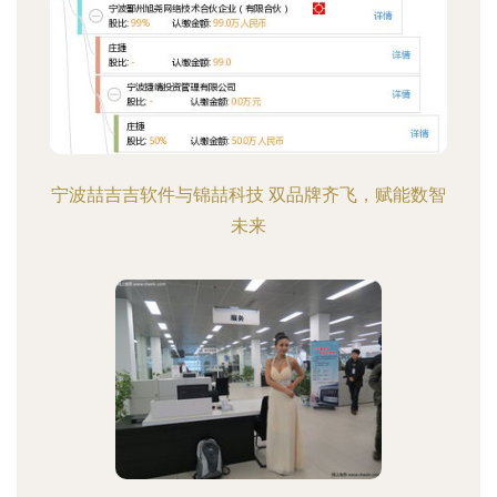
宁波喆吉吉软件与锦喆科技 双品牌齐飞，赋能数智
未来