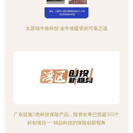
太原锦牛角科技 金牛地暖管的可靠之选
广东征集5类科技保险产品，险资在粤已投超300个
科创项目——锦喆科技的保险创新视角